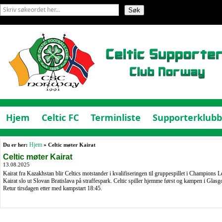
Hjem
Celtic FC
Terminliste
Supporterklub
Du er her:
Hjem
» Celtic møter Kairat
Celtic møter Kairat
13.08.2025
Kairat fra Kazakhstan blir Celtics motstander i kvalifiseringen til gruppespillet i Champions Lea
Kairat slo ut Slovan Bratislava på straffespark. Celtic spiller hjemme først og kampen i Glasg
Retur tirsdagen etter med kampstart 18:45.