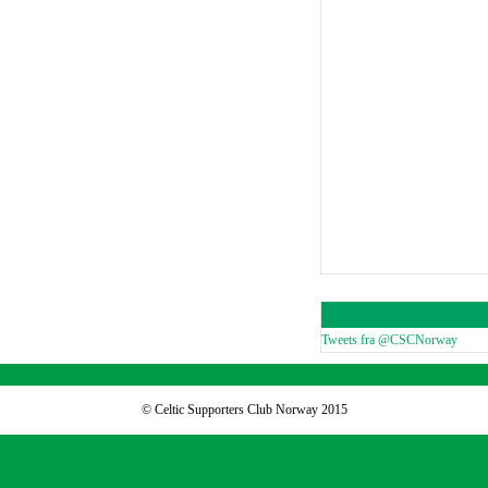
Tweets fra @CSCNorway
© Celtic Supporters Club Norway 2015