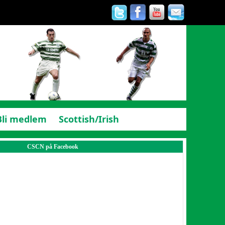
Bli medlem
Scottish/Irish
CSCN på Facebook