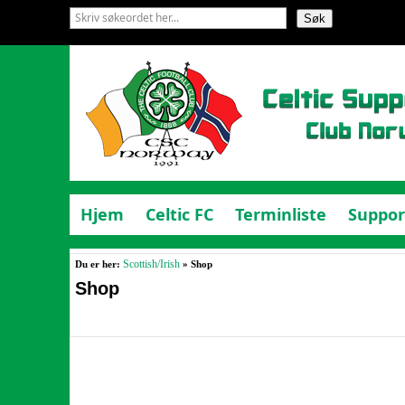
Hjem
Celtic FC
Terminliste
Suppor
Du er her:
Scottish/Irish
» Shop
Shop