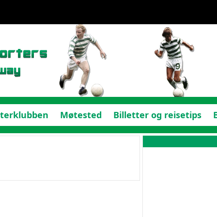
terklubben
Møtested
Billetter og reisetips