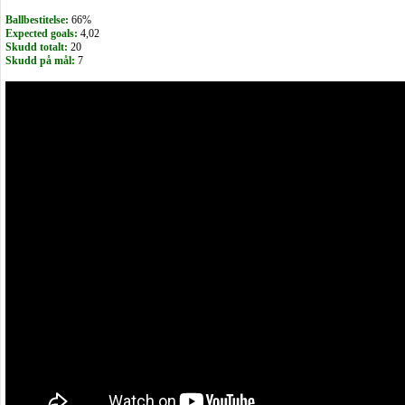
Ballbestitelse:
66%
Expected goals:
4,02
Skudd totalt:
20
Skudd på mål:
7