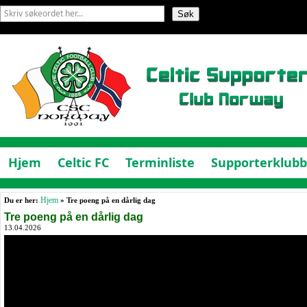
Hjem
Celtic FC
Terminliste
Supporterklub
Du er her:
Hjem
» Tre poeng på en dårlig dag
Tre poeng på en dårlig dag
13.04.2026